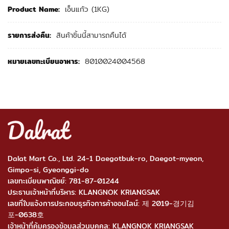
ข้อ
เอ็นแก้ว (1KG)
มู
เพิ่ม
เติม
สินค้าชิ้นนี้สามารถคืนได้
8010024004568
Dalat Mart Co., Ltd. 24-1 Daegotbuk-ro, Daegot-myeon,
Gimpo-si, Gyeonggi-do
เลขทะเบียนพาณิชย์: 781-87-01244
ประธานเจ้าหน้าที่บริหาร: KLANGNOK KRIANGSAK
เลขที่ใบแจ้งการประกอบธุรกิจการค้าออนไลน์: 제 2019-경기김
포-0638호
เจ้าหน้าที่คุ้มครองข้อมูลส่วนบุคคล: KLANGNOK KRIANGSAK