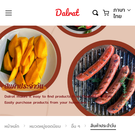
ตะกร้า
ภาษา
ไทย
สินค้าประจำวัน
Dalrat makes it easy to find products from Thailand in Korea.
Easily purchase products from your hometown.
สินค้าประจำวัน
หน้าหลัก
หมวดหมู่ยอดนิยม
อื่น ๆ