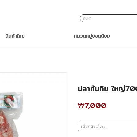
ค้นหา
สินค้าใหม่
หมวดหมู่ยอดนิยม
ปลาทับทิม ใหญ่7
₩7,000
₩7,000