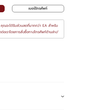
เบอร์โทรศัพท์
 คุณจะได้รับส่วนลดที่มากกว่า EA สำหรับ
ต่อเราโดยการสั่งซื้อทางโทรศัพท์ด้านล่าง"