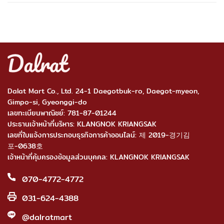
Dalat Mart Co., Ltd. 24-1 Daegotbuk-ro, Daegot-myeon,
Gimpo-si, Gyeonggi-do
เลขทะเบียนพาณิชย์: 781-87-01244
ประธานเจ้าหน้าที่บริหาร: KLANGNOK KRIANGSAK
เลขที่ใบแจ้งการประกอบธุรกิจการค้าออนไลน์: 제 2019-경기김
포-0638호
เจ้าหน้าที่คุ้มครองข้อมูลส่วนบุคคล: KLANGNOK KRIANGSAK
070-4772-4772
031-624-4388
@dalratmart