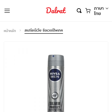
ตะกร้า
ภาษา
ไทย
สเปร์ยนีเวีย ซิลเวอร์โพเทค
หน้าหลัก