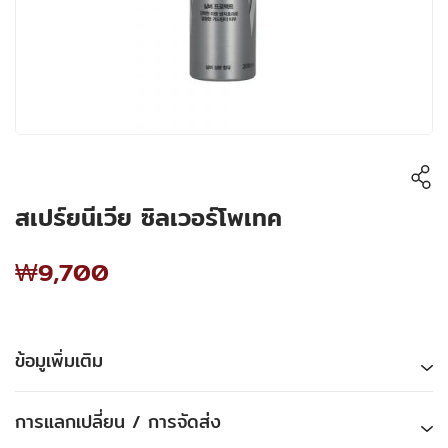
สเปร์ยนีเวีย ซิลเวอร์โพเทค
₩9,700
ข้อมูเพิ่มเติม
การแลกเปลี่ยน / การจัดส่ง