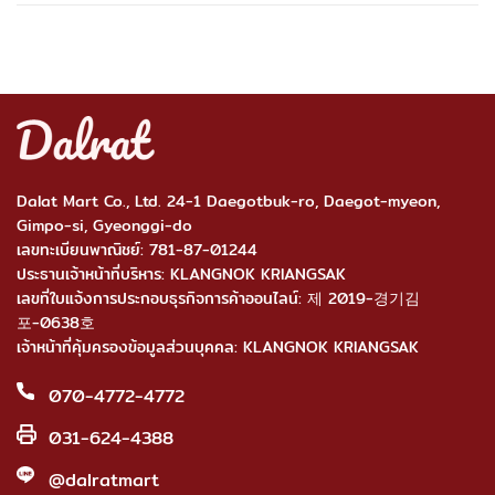
Dalat Mart Co., Ltd. 24-1 Daegotbuk-ro, Daegot-myeon,
Gimpo-si, Gyeonggi-do
เลขทะเบียนพาณิชย์: 781-87-01244
ประธานเจ้าหน้าที่บริหาร: KLANGNOK KRIANGSAK
เลขที่ใบแจ้งการประกอบธุรกิจการค้าออนไลน์: 제 2019-경기김
포-0638호
เจ้าหน้าที่คุ้มครองข้อมูลส่วนบุคคล: KLANGNOK KRIANGSAK
070-4772-4772
031-624-4388
@dalratmart