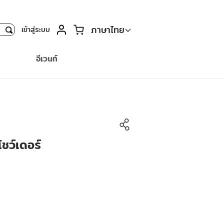
ตะกร้า
ภาษาไทย
เข้าสู่ระบบ
ค้นหา
อีเวนท์
ชว์เดอร์