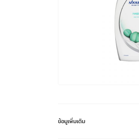
ข้อมูเพิ่มเติม