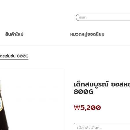
ค้นหา
สินค้าใหม่
หมวดหมู่ยอดนิยม
ูตรเข้มข้น 800G
เด็กสมบูรณ์ ซอสห
800G
₩5,200
₩5,200