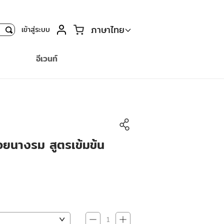
ตะกร้า
ภาษาไทย
เข้าสู่ระบบ
ค้นหา
อีเวนท์
อยนางรม สูตรเข้มข้น