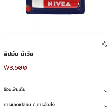
ลิปมัน นีเวีย
₩3,500
ข้อมูเพิ่มเติม
การแลกเปลี่ยน / การจัดส่ง