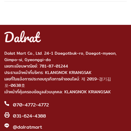
Dalat Mart Co., Ltd. 24-1 Daegotbuk-ro, Daegot-myeon,
Gimpo-si, Gyeonggi-do
เลขทะเบียนพาณิชย์: 781-87-01244
ประธานเจ้าหน้าที่บริหาร: KLANGNOK KRIANGSAK
เลขที่ใบแจ้งการประกอบธุรกิจการค้าออนไลน์: 제 2019-경기김
포-0638호
เจ้าหน้าที่คุ้มครองข้อมูลส่วนบุคคล: KLANGNOK KRIANGSAK
070-4772-4772
031-624-4388
@dalratmart