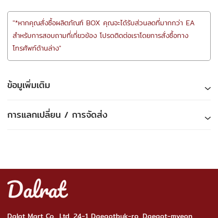
"*หากคุณสั่งซื้อผลิตภัณฑ์ BOX คุณจะได้รับส่วนลดที่มากกว่า EA
สำหรับการสอบถามที่เกี่ยวข้อง โปรดติดต่อเราโดยการสั่งซื้อทาง
โทรศัพท์ด้านล่าง"
ข้อมูเพิ่มเติม
การแลกเปลี่ยน / การจัดส่ง
Dalat Mart Co., Ltd. 24-1 Daegotbuk-ro, Daegot-myeon,