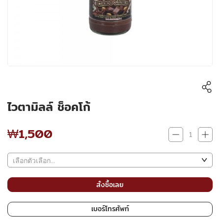
ไวตามิลล์ ช็อคโก้
₩1,500
₩1,500
สั่งซื้อเลย
เบอร์โทรศัพท์