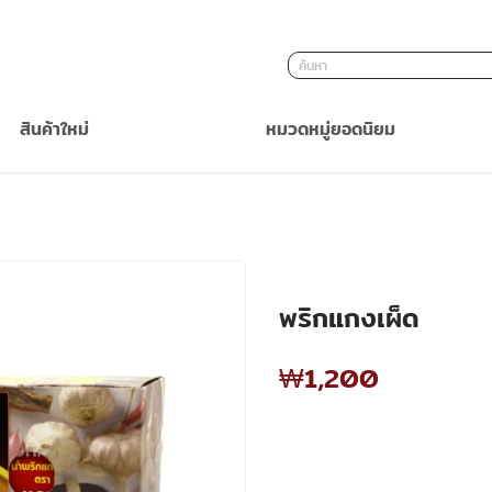
ค้นหา
สินค้าใหม่
หมวดหมู่ยอดนิยม
พริกแกงเผ็ด
₩1,200