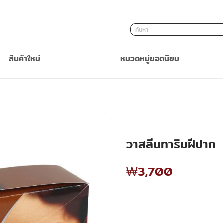
ค้นหา
สินค้าใหม่
หมวดหมู่ยอดนิยม
วาสลีนทาริมฝีปาก
₩3,700