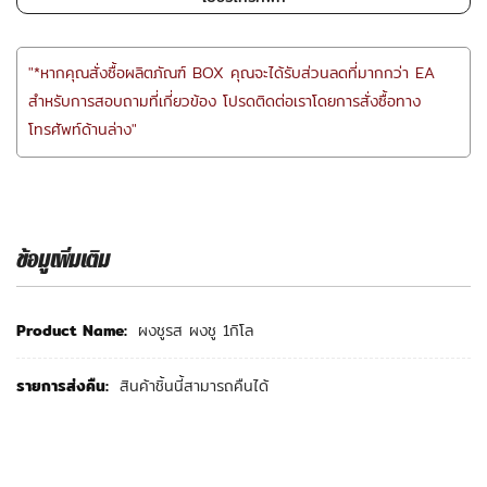
"*หากคุณสั่งซื้อผลิตภัณฑ์ BOX คุณจะได้รับส่วนลดที่มากกว่า EA
สำหรับการสอบถามที่เกี่ยวข้อง โปรดติดต่อเราโดยการสั่งซื้อทาง
โทรศัพท์ด้านล่าง"
ข้อมูเพิ่มเติม
ข้อ
ผงชูรส ผงชู 1กิโล
มู
เพิ่ม
เติม
สินค้าชิ้นนี้สามารถคืนได้