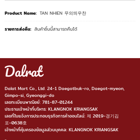
ข้อ
TAN NHIEN 무의띄우찬
มู
เพิ่ม
เติม
สินค้าชิ้นนี้สามารถคืนได้
Dalat Mart Co., Ltd. 24-1 Daegotbuk-ro, Daegot-myeon,
Gimpo-si, Gyeonggi-do
เลขทะเบียนพาณิชย์: 781-87-01244
ประธานเจ้าหน้าที่บริหาร: KLANGNOK KRIANGSAK
เลขที่ใบแจ้งการประกอบธุรกิจการค้าออนไลน์: 제 2019-경기김
포-0638호
เจ้าหน้าที่คุ้มครองข้อมูลส่วนบุคคล: KLANGNOK KRIANGSAK