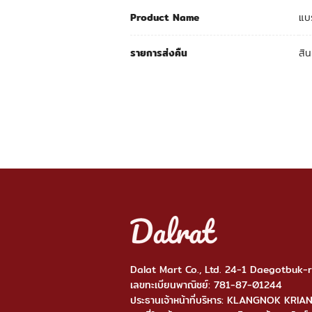
ข้อ
Product Name
แบ
มู
เพิ่ม
เติม
รายการส่งคืน
สิน
Dalat Mart Co., Ltd. 24-1 Daegotbuk
เลขทะเบียนพาณิชย์: 781-87-01244
ประธานเจ้าหน้าที่บริหาร: KLANGNOK KRI