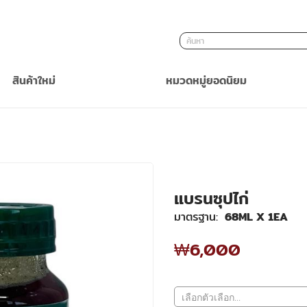
ค้นหา
สินค้าใหม่
หมวดหมู่ยอดนิยม
แบรนซุปไก่
มาตรฐาน
68ML X 1EA
₩6,000
₩6,000