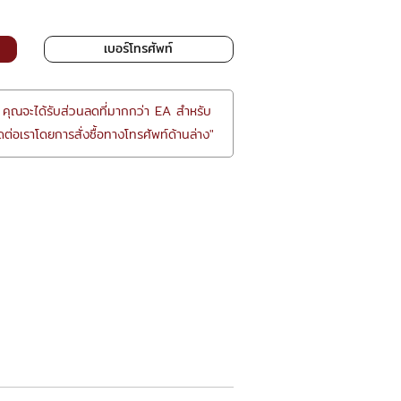
เบอร์โทรศัพท์
 คุณจะได้รับส่วนลดที่มากกว่า EA สำหรับ
ต่อเราโดยการสั่งซื้อทางโทรศัพท์ด้านล่าง"