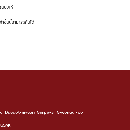
รนซุปไก่
ค้าชิ้นนี้สามารถคืนได้
-ro, Daegot-myeon, Gimpo-si, Gyeonggi-do
ANGSAK