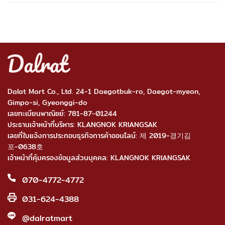
Dalat Mart Co., Ltd. 24-1 Daegotbuk-ro, Daegot-myeon,
Gimpo-si, Gyeonggi-do
เลขทะเบียนพาณิชย์: 781-87-01244
ประธานเจ้าหน้าที่บริหาร: KLANGNOK KRIANGSAK
เลขที่ใบแจ้งการประกอบธุรกิจการค้าออนไลน์: 제 2019-경기김
포-0638호
เจ้าหน้าที่คุ้มครองข้อมูลส่วนบุคคล: KLANGNOK KRIANGSAK
070-4772-4772
031-624-4388
@dalratmart