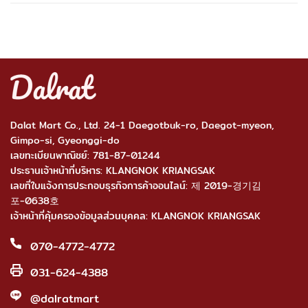
Dalat Mart Co., Ltd. 24-1 Daegotbuk-ro, Daegot-myeon,
Gimpo-si, Gyeonggi-do
เลขทะเบียนพาณิชย์: 781-87-01244
ประธานเจ้าหน้าที่บริหาร: KLANGNOK KRIANGSAK
เลขที่ใบแจ้งการประกอบธุรกิจการค้าออนไลน์: 제 2019-경기김
포-0638호
เจ้าหน้าที่คุ้มครองข้อมูลส่วนบุคคล: KLANGNOK KRIANGSAK
070-4772-4772
031-624-4388
@dalratmart