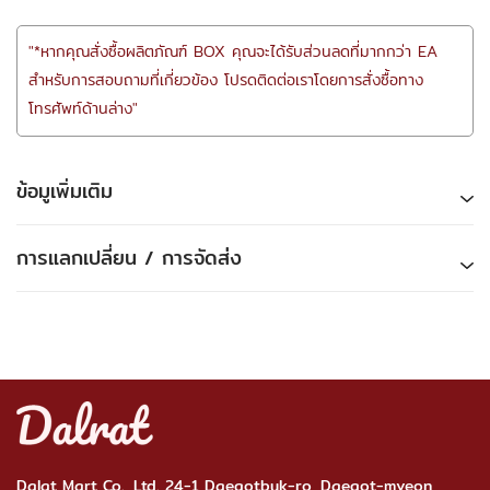
"*หากคุณสั่งซื้อผลิตภัณฑ์ BOX คุณจะได้รับส่วนลดที่มากกว่า EA
สำหรับการสอบถามที่เกี่ยวข้อง โปรดติดต่อเราโดยการสั่งซื้อทาง
โทรศัพท์ด้านล่าง"
ข้อมูเพิ่มเติม
การแลกเปลี่ยน / การจัดส่ง
Dalat Mart Co., Ltd. 24-1 Daegotbuk-ro, Daegot-myeon,