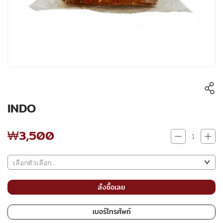
INDO
₩3,500
₩3,500
สั่งซื้อเลย
เบอร์โทรศัพท์