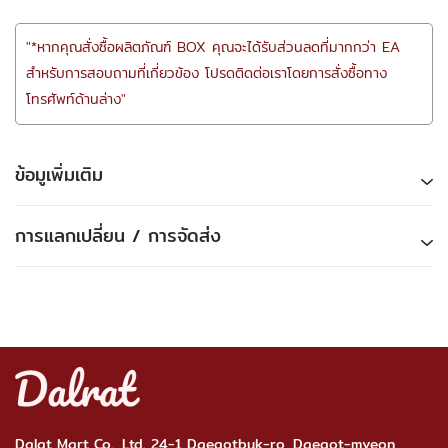
"*หากคุณสั่งซื้อผลิตภัณฑ์ BOX คุณจะได้รับส่วนลดที่มากกว่า EA
สำหรับการสอบถามที่เกี่ยวข้อง โปรดติดต่อเราโดยการสั่งซื้อทาง
โทรศัพท์ด้านล่าง"
ข้อมูเพิ่มเติม
การแลกเปลี่ยน / การจัดส่ง
Dalat Mart Co., Ltd. 24-1 Daegotbuk-ro, Daegot-myeon,