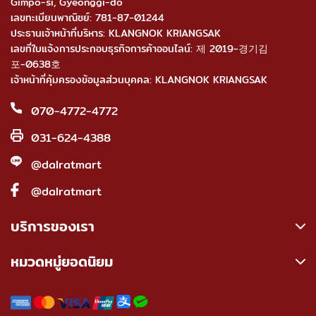
Gimpo-si, Gyeonggi-do
เลขทะเบียนพาณิชย์: 781-87-01244
ประธานเจ้าหน้าที่บริหาร: KLANGNOK KRIANGSAK
เลขที่ใบแจ้งการประกอบธุรกิจการค้าออนไลน์: 제 2019-경기김
포-0638호
เจ้าหน้าที่คุ้มครองข้อมูลส่วนบุคคล: KLANGNOK KRIANGSAK
070-4772-4772
031-624-4388
@dalratmart
@dalratmart
บริการของเรา
หมวดหมู่ยอดนิยม