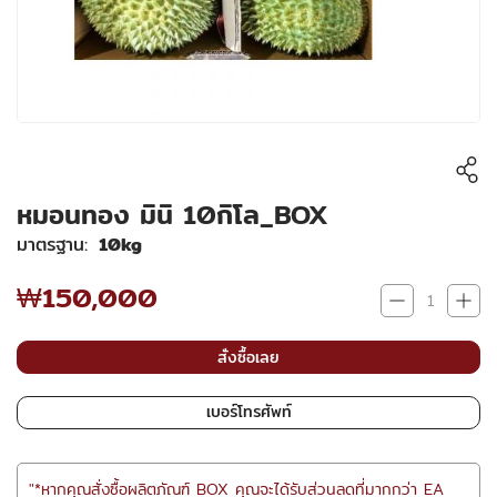
หมอนทอง มินิ 10กิโล_BOX
มาตรฐาน
10kg
₩150,000
สั่งซื้อเลย
เบอร์โทรศัพท์
"*หากคุณสั่งซื้อผลิตภัณฑ์ BOX คุณจะได้รับส่วนลดที่มากกว่า EA