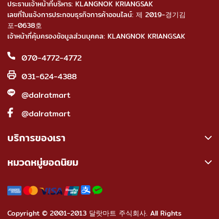
ประธานเจ้าหน้าที่บริหาร: KLANGNOK KRIANGSAK
เลขที่ใบแจ้งการประกอบธุรกิจการค้าออนไลน์: 제 2019-경기김
포-0638호
เจ้าหน้าที่คุ้มครองข้อมูลส่วนบุคคล: KLANGNOK KRIANGSAK
070-4772-4772
031-624-4388
@dalratmart
@dalratmart
บริการของเรา
หมวดหมู่ยอดนิยม
Copyright © 2001-2013 달랏마트 주식회사. All Rights