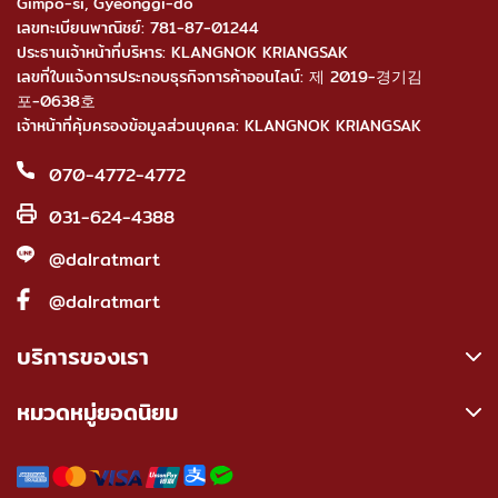
Gimpo-si, Gyeonggi-do
เลขทะเบียนพาณิชย์: 781-87-01244
ประธานเจ้าหน้าที่บริหาร: KLANGNOK KRIANGSAK
เลขที่ใบแจ้งการประกอบธุรกิจการค้าออนไลน์: 제 2019-경기김
포-0638호
เจ้าหน้าที่คุ้มครองข้อมูลส่วนบุคคล: KLANGNOK KRIANGSAK
070-4772-4772
031-624-4388
@dalratmart
@dalratmart
บริการของเรา
หมวดหมู่ยอดนิยม