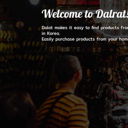
Welcome to Dalrat
Dalat makes it easy to find products fr
in Korea.
Easily purchase products from your hom