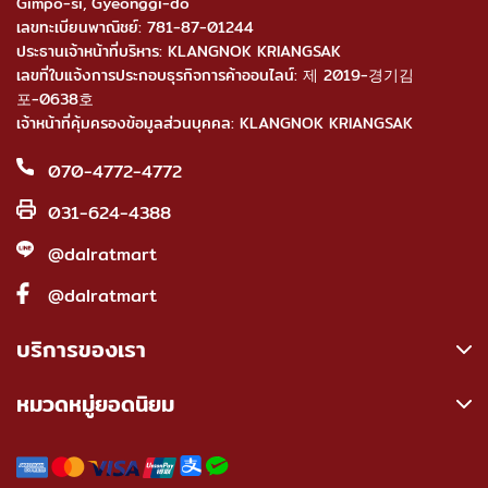
Gimpo-si, Gyeonggi-do
เลขทะเบียนพาณิชย์: 781-87-01244
ประธานเจ้าหน้าที่บริหาร: KLANGNOK KRIANGSAK
เลขที่ใบแจ้งการประกอบธุรกิจการค้าออนไลน์: 제 2019-경기김
포-0638호
เจ้าหน้าที่คุ้มครองข้อมูลส่วนบุคคล: KLANGNOK KRIANGSAK
070-4772-4772
031-624-4388
@dalratmart
@dalratmart
บริการของเรา
หมวดหมู่ยอดนิยม