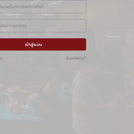
เข้าสู่ระบบ
ัน
ลืมรหัสผ่าน?