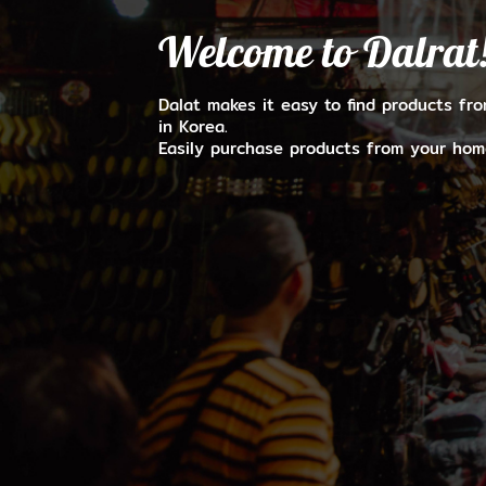
Welcome to Dalrat
Dalat makes it easy to find products fr
in Korea.
Easily purchase products from your hom