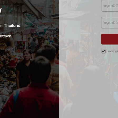
!
om Thailand
etown.
จดจำฉ