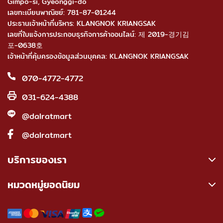
Gimpo-si, Gyeonggi-do
เลขทะเบียนพาณิชย์: 781-87-01244
ประธานเจ้าหน้าที่บริหาร: KLANGNOK KRIANGSAK
เลขที่ใบแจ้งการประกอบธุรกิจการค้าออนไลน์: 제 2019-경기김
포-0638호
เจ้าหน้าที่คุ้มครองข้อมูลส่วนบุคคล: KLANGNOK KRIANGSAK
070-4772-4772
031-624-4388
@dalratmart
@dalratmart
บริการของเรา
หมวดหมู่ยอดนิยม