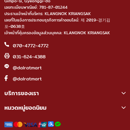
Gimpo-si, Gyeonggi-do
เลขทะเบียนพาณิชย์: 781-87-01244
ประธานเจ้าหน้าที่บริหาร: KLANGNOK KRIANGSAK
เลขที่ใบแจ้งการประกอบธุรกิจการค้าออนไลน์: 제 2019-경기김
포-0638호
เจ้าหน้าที่คุ้มครองข้อมูลส่วนบุคคล: KLANGNOK KRIANGSAK
070-4772-4772
031-624-4388
@dalratmart
@dalratmart
บริการของเรา
หมวดหมู่ยอดนิยม