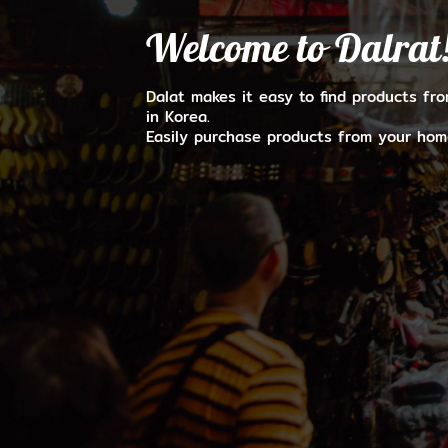
Welcome to Dalrat
Dalat makes it easy to find products fr
in Korea.
Easily purchase products from your hom