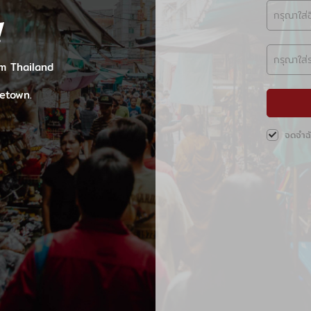
!
om Thailand
etown.
จดจำฉ