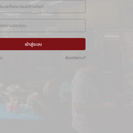
เข้าสู่ระบบ
ัน
ลืมรหัสผ่าน?