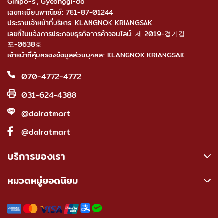
Gimpo-si, Gyeonggi-do
เลขทะเบียนพาณิชย์: 781-87-01244
ประธานเจ้าหน้าที่บริหาร: KLANGNOK KRIANGSAK
เลขที่ใบแจ้งการประกอบธุรกิจการค้าออนไลน์: 제 2019-경기김
포-0638호
เจ้าหน้าที่คุ้มครองข้อมูลส่วนบุคคล: KLANGNOK KRIANGSAK
070-4772-4772
031-624-4388
@dalratmart
@dalratmart
บริการของเรา
หมวดหมู่ยอดนิยม