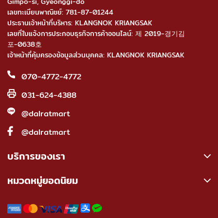
Gimpo-si, Gyeonggi-do
เลขทะเบียนพาณิชย์: 781-87-01244
ประธานเจ้าหน้าที่บริหาร: KLANGNOK KRIANGSAK
เลขที่ใบแจ้งการประกอบธุรกิจการค้าออนไลน์: 제 2019-경기김
포-0638호
เจ้าหน้าที่คุ้มครองข้อมูลส่วนบุคคล: KLANGNOK KRIANGSAK
070-4772-4772
031-624-4388
@dalratmart
@dalratmart
บริการของเรา
หมวดหมู่ยอดนิยม